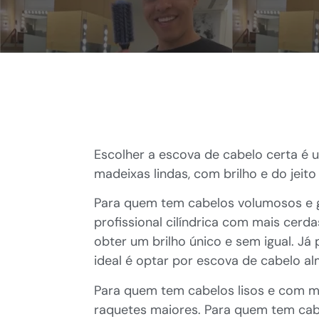
Escolher a escova de cabelo certa é 
madeixas lindas, com brilho e do jeit
Para quem tem cabelos volumosos e g
profissional cilíndrica com mais cer
obter um brilho único e sem igual. Já
ideal é optar por escova de cabelo a
Para quem tem cabelos lisos e com me
raquetes maiores. Para quem tem cabe