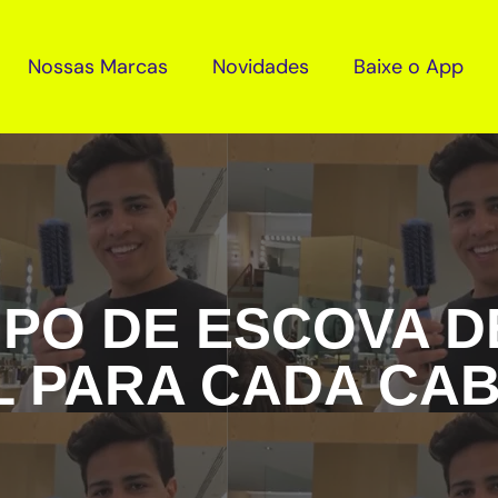
Nossas Marcas
Novidades
Baixe o App
IPO DE ESCOVA 
L PARA CADA CA