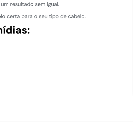
 um resultado sem igual.
o certa para o seu tipo de cabelo.
ídias: