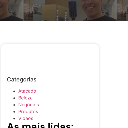
Categorias
Atacado
Beleza
Negócios
Produtos
Videos
As mais lidas: