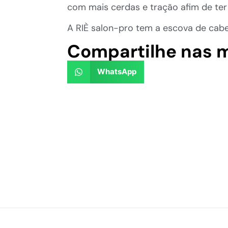
com mais cerdas e tração afim de ter
A RIÈ salon-pro tem a escova de cabel
Compartilhe nas m
WhatsApp