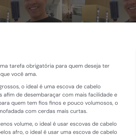
uma tarefa obrigatória para quem deseja ter
o que você ama.
rossos, o ideal é uma escova de cabelo
das afim de desembaraçar com mais facilidade e
 para quem tem fios finos e pouco volumosos, o
lmofadada com cerdas mais curtas.
nos volume, o ideal é usar escovas de cabelo
los afro, o ideal é usar uma escova de cabelo