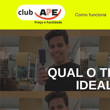
Como funciona
QUAL O T
IDEA