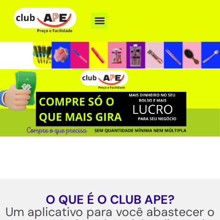
Como funciona
Nossas Marcas
Baixe o App
O QUE É O CLUB APE?
Um aplicativo para você abastecer o