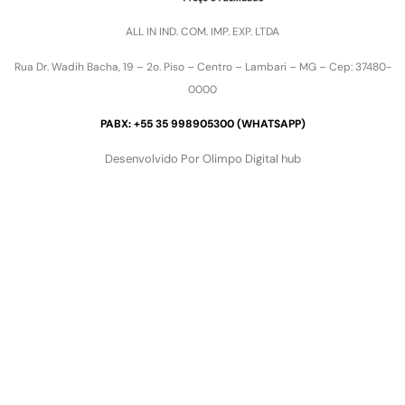
ALL IN IND. COM. IMP. EXP. LTDA
Rua Dr. Wadih Bacha, 19 – 2o. Piso – Centro – Lambari – MG – Cep: 37480-
0000
PABX: +55 35 998905300 (WHATSAPP)
Desenvolvido Por Olimpo Digital hub