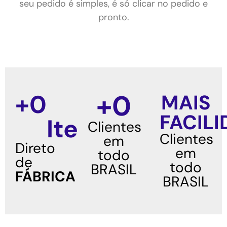
seu pedido é simples, é só clicar no pedido e
pronto.
+
0
+
0
MAIS
FACIL
Itens
Clientes
Clientes
em
Direto
em
todo
de
todo
BRASIL
FÁBRICA
BRASIL