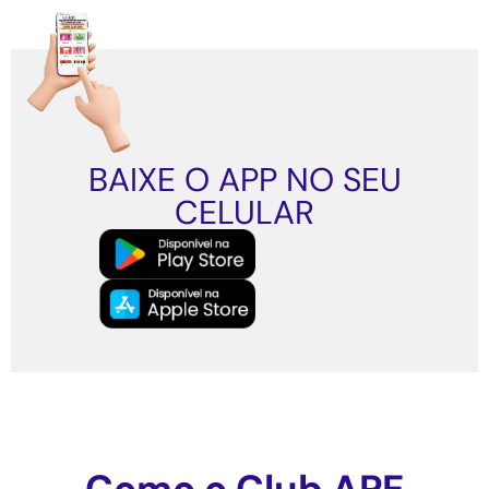
BAIXE O APP NO SEU
CELULAR
Como o Club APE