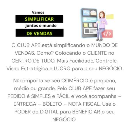
mais fácil
O
CLUB APE
está simplificando o
MUNDO DE
VENDAS
. Como? Colocando o
CLIENTE
no
CENTRO DE TUDO
.
Mais Facilidade, Controle,
Visão Estratégica e LUCRO para o seu NEGÓCIO.
Não importa se seu
COMÉRCIO
é pequeno,
médio ou grande. Pelo
CLUB APE
fazer seu
PEDIDO é SIMPLES e FÁCIL
e você acompanha –
ENTREGA – BOLETO – NOTA FISCAL.
Use o
PODER do DIGITAL
para
BENEFICIAR
o seu
NEGÓCIO.