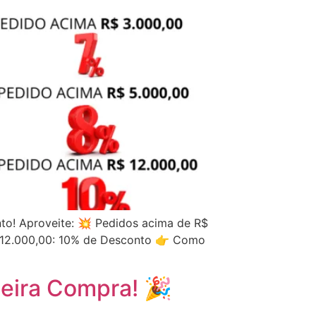
to! Aproveite: 💥 Pedidos acima de R$
 12.000,00: 10% de Desconto 👉 Como
meira Compra! 🎉