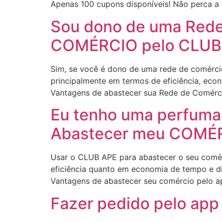
Apenas 100 cupons disponíveis! Não perca a 
Sou dono de uma Red
COMÉRCIO pelo CLUB
Sim, se você é dono de uma rede de comércio
principalmente em termos de eficiência, eco
Vantagens de abastecer sua Rede de Comérc
Eu tenho uma perfumar
Abastecer meu COMÉRC
Usar o CLUB APE para abastecer o seu comérc
eficiência quanto em economia de tempo e di
Vantagens de abastecer seu comércio pelo a
Fazer pedido pelo app 