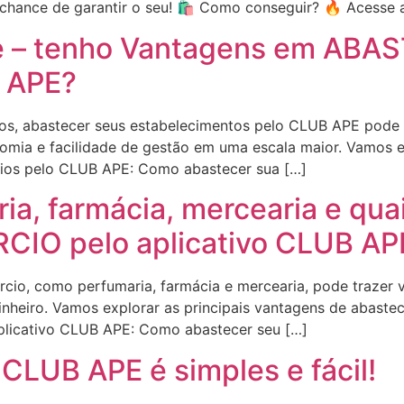
chance de garantir o seu! 🛍️ Como conseguir? 🔥 Acesse 
e – tenho Vantagens em ABA
 APE?
s, abastecer seus estabelecimentos pelo CLUB APE pode tr
nomia e facilidade de gestão em uma escala maior. Vamos 
ios pelo CLUB APE: Como abastecer sua […]
ia, farmácia, mercearia e qua
IO pelo aplicativo CLUB AP
io, como perfumaria, farmácia e mercearia, pode trazer v
nheiro. Vamos explorar as principais vantagens de abastec
plicativo CLUB APE: Como abastecer seu […]
CLUB APE é simples e fácil!