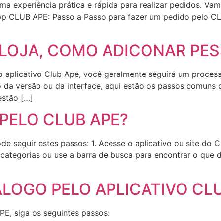
 experiência prática e rápida para realizar pedidos. Va
 app CLUB APE: Passo a Passo para fazer um pedido pelo CL
 LOJA, COMO ADICONAR PE
lo aplicativo Club Ape, você geralmente seguirá um proces
a versão ou da interface, aqui estão os passos comuns q
estão […]
PELO CLUB APE?
e seguir estes passos: 1. Acesse o aplicativo ou site do C
categorias ou use a barra de busca para encontrar o que de
LOGO PELO APLICATIVO CL
PE, siga os seguintes passos: