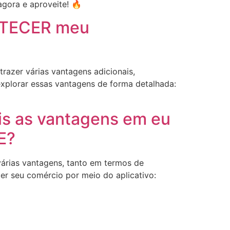
agora e aproveite! 🔥
STECER meu
azer várias vantagens adicionais,
explorar essas vantagens de forma detalhada:
is as vantagens em eu
E?
árias vantagens, tanto em termos de
er seu comércio por meio do aplicativo: