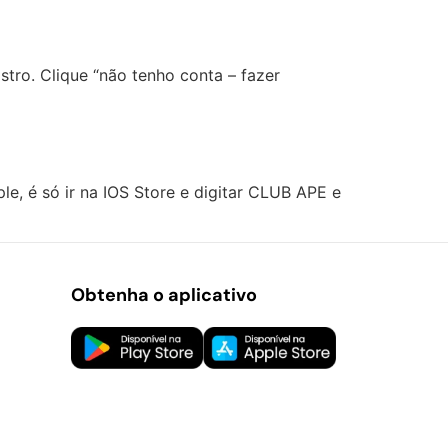
stro. Clique “não tenho conta – fazer
le, é só ir na IOS Store e digitar CLUB APE e
Obtenha o aplicativo