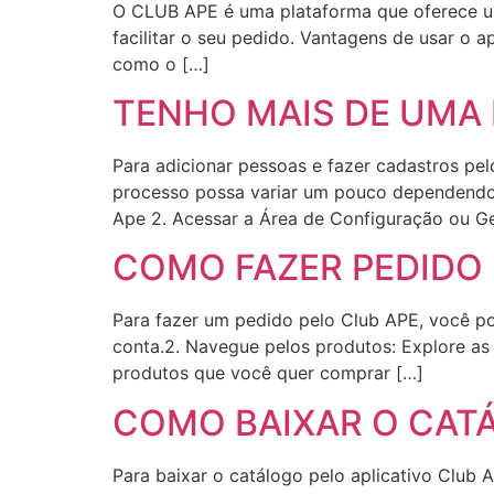
O CLUB APE é uma plataforma que oferece uma
facilitar o seu pedido. Vantagens de usar o
como o […]
TENHO MAIS DE UMA
Para adicionar pessoas e fazer cadastros pe
processo possa variar um pouco dependendo d
Ape 2. Acessar a Área de Configuração ou G
COMO FAZER PEDIDO 
Para fazer um pedido pelo Club APE, você pod
conta.2. Navegue pelos produtos: Explore as 
produtos que você quer comprar […]
COMO BAIXAR O CATÁ
Para baixar o catálogo pelo aplicativo Club A