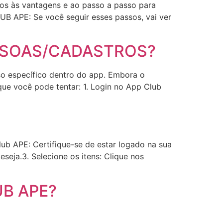
mos às vantagens e ao passo a passo para
UB APE: Se você seguir esses passos, vai ver
SSOAS/CADASTROS?
so específico dentro do app. Embora o
ue você pode tentar: 1. Login no App Club
lub APE: Certifique-se de estar logado na sua
seja.3. Selecione os itens: Clique nos
UB APE?