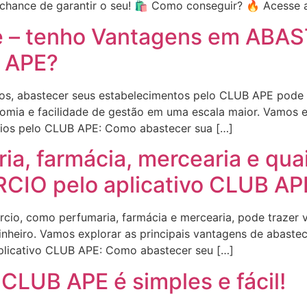
chance de garantir o seu! 🛍️ Como conseguir? 🔥 Acesse 
e – tenho Vantagens em ABA
 APE?
s, abastecer seus estabelecimentos pelo CLUB APE pode tr
nomia e facilidade de gestão em uma escala maior. Vamos 
ios pelo CLUB APE: Como abastecer sua […]
ia, farmácia, mercearia e qua
IO pelo aplicativo CLUB AP
io, como perfumaria, farmácia e mercearia, pode trazer v
nheiro. Vamos explorar as principais vantagens de abastec
plicativo CLUB APE: Como abastecer seu […]
CLUB APE é simples e fácil!