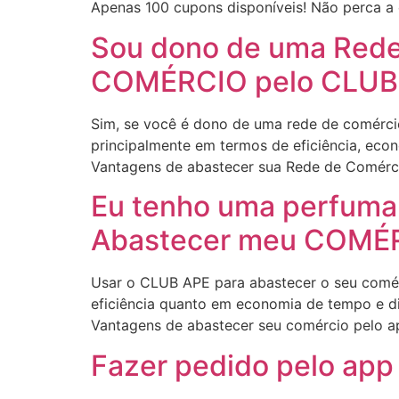
Apenas 100 cupons disponíveis! Não perca a 
Sou dono de uma Red
COMÉRCIO pelo CLUB
Sim, se você é dono de uma rede de comércio
principalmente em termos de eficiência, eco
Vantagens de abastecer sua Rede de Comérc
Eu tenho uma perfumar
Abastecer meu COMÉRC
Usar o CLUB APE para abastecer o seu comérc
eficiência quanto em economia de tempo e di
Vantagens de abastecer seu comércio pelo a
Fazer pedido pelo app 