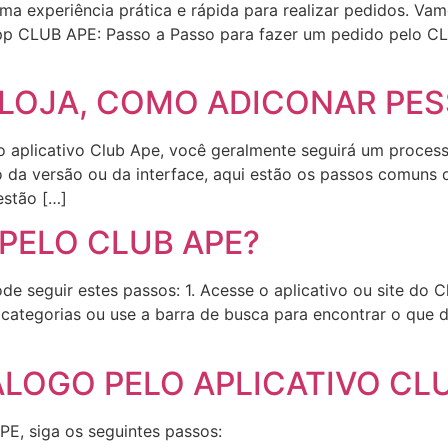
 experiência prática e rápida para realizar pedidos. Va
 app CLUB APE: Passo a Passo para fazer um pedido pelo CL
 LOJA, COMO ADICONAR PE
lo aplicativo Club Ape, você geralmente seguirá um proces
a versão ou da interface, aqui estão os passos comuns q
estão […]
PELO CLUB APE?
e seguir estes passos: 1. Acesse o aplicativo ou site do C
categorias ou use a barra de busca para encontrar o que de
LOGO PELO APLICATIVO CL
PE, siga os seguintes passos: