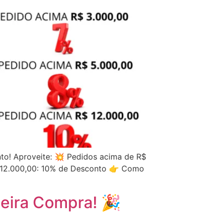
to! Aproveite: 💥 Pedidos acima de R$
 12.000,00: 10% de Desconto 👉 Como
meira Compra! 🎉