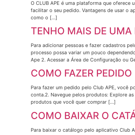
O CLUB APE é uma plataforma que oferece uma
facilitar o seu pedido. Vantagens de usar o
como o […]
TENHO MAIS DE UMA
Para adicionar pessoas e fazer cadastros pe
processo possa variar um pouco dependendo d
Ape 2. Acessar a Área de Configuração ou G
COMO FAZER PEDIDO 
Para fazer um pedido pelo Club APE, você pod
conta.2. Navegue pelos produtos: Explore as 
produtos que você quer comprar […]
COMO BAIXAR O CATÁ
Para baixar o catálogo pelo aplicativo Club A