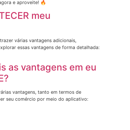
agora e aproveite! 🔥
STECER meu
azer várias vantagens adicionais,
explorar essas vantagens de forma detalhada:
is as vantagens em eu
E?
árias vantagens, tanto em termos de
er seu comércio por meio do aplicativo: