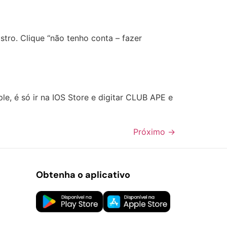
stro. Clique “não tenho conta – fazer
le, é só ir na IOS Store e digitar CLUB APE e
Próximo
→
Obtenha o aplicativo