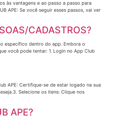
mos às vantagens e ao passo a passo para
UB APE: Se você seguir esses passos, vai ver
SSOAS/CADASTROS?
so específico dentro do app. Embora o
ue você pode tentar: 1. Login no App Club
lub APE: Certifique-se de estar logado na sua
seja.3. Selecione os itens: Clique nos
UB APE?