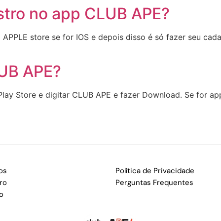
tro no app CLUB APE?
 APPLE store se for IOS e depois disso é só fazer seu cada
LUB APE?
 Play Store e digitar CLUB APE e fazer Download. Se for app
os
Política de Privacidade
ro
Perguntas Frequentes
o