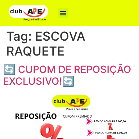
Como funciona
Nossas Marcas
Baixe o App
Tag:
ESCOVA
RAQUETE
🔄 CUPOM DE REPOSIÇÃO
EXCLUSIVO!🔄