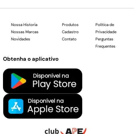
Nossa Historia
Produtos
Política de
Nossas Marcas
Cadastro
Privacidade
Novidades
Contato
Perguntas
Frequentes
Obtenha o aplicativo