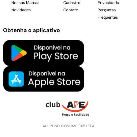
Nossas Marcas
Cadastro
Privacidade
Novidades
Contato
Perguntas
Frequentes
Obtenha o aplicativo
ALL IN IND. COM. IMP. EXP. LTDA