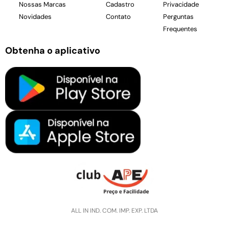
Nossas Marcas
Cadastro
Privacidade
Novidades
Contato
Perguntas
Frequentes
Obtenha o aplicativo
ALL IN IND. COM. IMP. EXP. LTDA