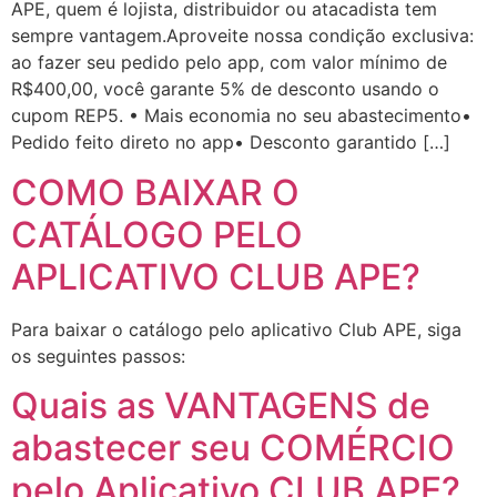
APE, quem é lojista, distribuidor ou atacadista tem
sempre vantagem.Aproveite nossa condição exclusiva:
ao fazer seu pedido pelo app, com valor mínimo de
R$400,00, você garante 5% de desconto usando o
cupom REP5. • Mais economia no seu abastecimento•
Pedido feito direto no app• Desconto garantido […]
COMO BAIXAR O
CATÁLOGO PELO
APLICATIVO CLUB APE?
Para baixar o catálogo pelo aplicativo Club APE, siga
os seguintes passos:
Quais as VANTAGENS de
abastecer seu COMÉRCIO
pelo Aplicativo CLUB APE?