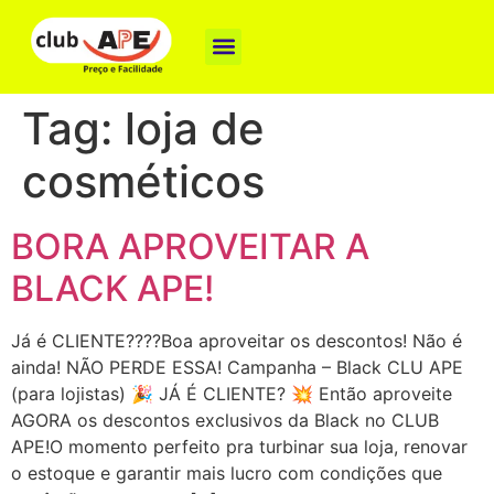
Como funciona
Nossas Marcas
Baixe o App
Tag:
loja de
cosméticos
BORA APROVEITAR A
BLACK APE!
Já é CLIENTE????Boa aproveitar os descontos! Não é
ainda! NÃO PERDE ESSA! Campanha – Black CLU APE
(para lojistas) 🎉 JÁ É CLIENTE? 💥 Então aproveite
AGORA os descontos exclusivos da Black no CLUB
APE!O momento perfeito pra turbinar sua loja, renovar
o estoque e garantir mais lucro com condições que