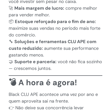
você investir sem pesar no caixa.
🚀
Mais margem de lucro:
compre melhor
para vender melhor.
📦
Estoque reforçado para o fim de ano:
maximize suas vendas no período mais forte
do comércio.
🔧
Soluções e ferramentas CLU APE com
custo reduzido:
aumente sua performance
gastando menos.
🤝
Suporte e parceria:
você não fica sozinho
— crescemos juntos.
💣 A hora é agora!
Black CLU APE acontece uma vez por ano e
quem aproveita sai na frente.
👉 Não deixe sua concorrência levar